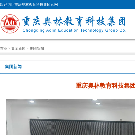
欢迎访问重庆奥林教育科技集团官网
首页
>
集团新闻
>
集团新闻
集团新闻
重庆奥林教育科技集团