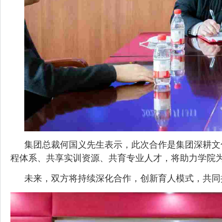
集团总裁何国义先生表示，此次合作是集团深耕文
程体系、共享实训资源、共育专业人才，将助力学院
未来，双方将持续深化合作，创新育人模式，共同