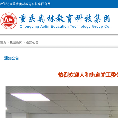
欢迎访问重庆奥林教育科技集团官网
首页
>
集团新闻
>
通知公告
通知公告
热烈欢迎人和街道党工委