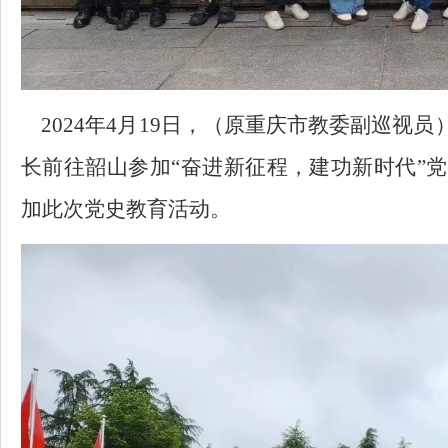
2024年4月19日，（原重庆市教委副巡视
长前往韶山参加“奋进新征程，建功新时代”
加
此次党史教育活动
。