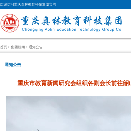
欢迎访问重庆奥林教育科技集团官网
首页
>
集团新闻
>
通知公告
通知公告
重庆市教育新闻研究会组织各副会长前往韶