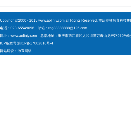
Copyright©2000 - 2015 www.aolinjy.com all Rights Reserved. 重庆奥林教
电话：023-65549098 邮箱：rhg88888888@126.com
网址：www.aolinjy.com 总部地址：重庆市两江新区人和街道万寿山龙寿路970号6
ICP备案号:渝ICP备17002816号-4
网站建设
：
沛宣网络